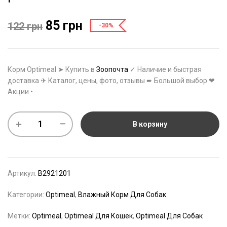
85
грн
122
грн
-30%
Корм Optimeal ➤ Купить в
Зоопочта
✓ Наличие и быстрая
доставка ✈ Каталог, цены, фото, отзывы ➨ Большой выбор ❤
Акции •
В корзину
Артикул:
B2921201
Категории:
Optimeal
,
Влажный Корм Для Собак
Метки:
Optimeal
,
Optimeal Для Кошек
,
Optimeal Для Собак