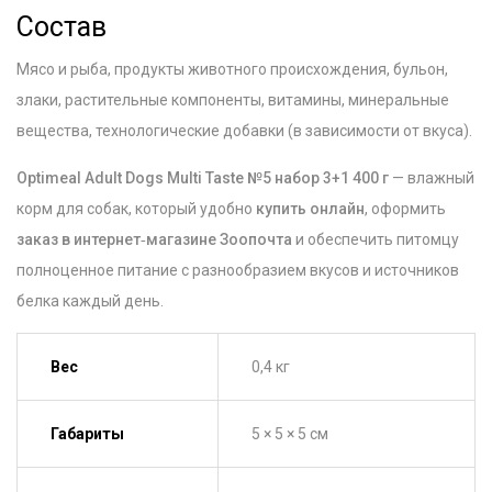
Состав
Мясо и рыба, продукты животного происхождения, бульон,
злаки, растительные компоненты, витамины, минеральные
вещества, технологические добавки (в зависимости от вкуса).
Optimeal Adult Dogs Multi Taste №5 набор 3+1 400 г
— влажный
корм для собак, который удобно
купить онлайн
, оформить
заказ в интернет‑магазине Зоопочта
и обеспечить питомцу
полноценное питание с разнообразием вкусов и источников
белка каждый день.
Вес
0,4 кг
Габариты
5 × 5 × 5 см