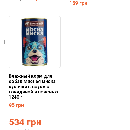
159
грн
Влажный корм для
собак Мясная миска
кусочки в соусе с
говядиной и печенью
1240 г
95
грн
534
грн