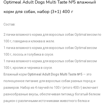
Optimeal Adult Dogs Multi Taste №5 влажный
корм для собак, набор (3+1) 400 г
Состав:
2 пачки влажного корма для взрослых собак Optimal весом по
100 г, говядина и клюква в желе.
1 пачка влажного корма для взрослых собак Optimal весом
100 г, лосось и голубика в соусе.
1 пачка влажного корма для взрослых собак Optimal весом
100 г, кролик и черника в соусе.
Влажный корм
Optimeal Adult Dogs Multi Taste №5
— это
полноценное питание для взрослых собак разных пород и
размеров. Набор из 4 паучей по 100 г (итого 400 г) включает
разнообразные вкусы, обеспечивая питомцу богатый белком
рацион с различными источниками животного белка и