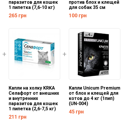
паразитов для кошек
против блох и клещей
1 пипетка (7,6-10 кг)
для собак 35 см
265
грн
100
грн
Капли на холку KRKA
Капли Unicum Рremium
Селафорт от внешних
от блох и клещей для
и внутренних
котов до 4 кг (1пип)
паразитов для кошек
(UN-004)
1 пипетка (2,6-7,5 кг)
45
грн
211
грн