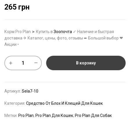
265
грн
Корм Pro Plan ➤ Купить в
Зоопочта
✓ Наличие и быстрая
доставка ✈ Каталог, цены, фото, отзывы ➨ Большой выбор ❤
Акции •
В корзину
Артикул:
Sela7-10
Категория:
Средство От Блох И Клещей Для Кошек
Метки:
Pro Plan
,
Pro Plan Для Кошек
,
Pro Plan Для Собак