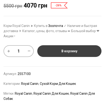
4070
грн
5500
грн
-26%
Корм Royal Canin ➤ Купить в
Зоопочта
✓ Наличие и быстрая
доставка ✈ Каталог, цены, фото, отзывы ➨ Большой выбор ❤
Акции •
В корзину
Артикул:
2557100
Категории:
Royal Canin
,
Сухой Корм Для Кошек
Метки:
Royal Canin
,
Royal Canin Для Кошек
,
Royal Canin Для
Собак