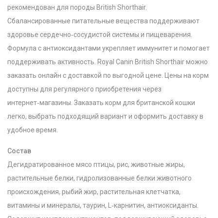
рекомендован для породы British Shorthair.
Сбалансированные питательные вещества поддерживают
здоровье сердечно‑сосудистой системы и пищеварения.
Формула с антиоксидантами укрепляет иммунитет и помогает
поддерживать активность. Royal Canin British Shorthair можно
заказать онлайн с доставкой по выгодной цене. Цены на корм
доступны для регулярного приобретения через
интернет‑магазины. Заказать корм для британской кошки
легко, выбрать подходящий вариант и оформить доставку в
удобное время.
Состав
Дегидратированное мясо птицы, рис, животные жиры,
растительные белки, гидролизованные белки животного
происхождения, рыбий жир, растительная клетчатка,
витамины и минералы, таурин, L‑карнитин, антиоксиданты.