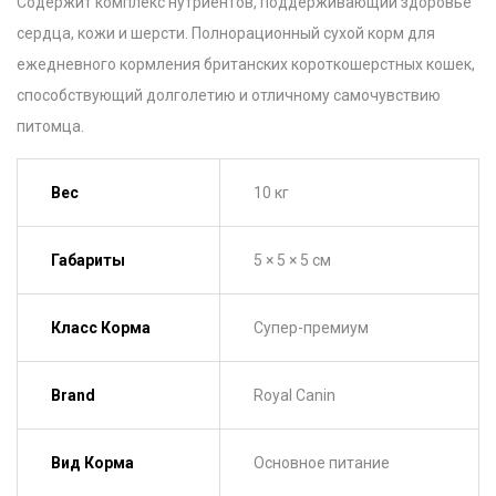
Содержит комплекс нутриентов, поддерживающий здоровье
сердца, кожи и шерсти. Полнорационный сухой корм для
ежедневного кормления британских короткошерстных кошек,
способствующий долголетию и отличному самочувствию
питомца.
Вес
10 кг
Габариты
5 × 5 × 5 см
Класс Корма
Супер-премиум
Brand
Royal Canin
Вид Корма
Основное питание