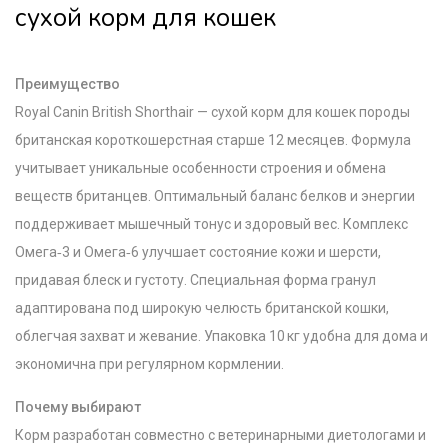
сухой корм для кошек
Преимущество
Royal Canin British Shorthair — сухой корм для кошек породы
британская короткошерстная старше 12 месяцев. Формула
учитывает уникальные особенности строения и обмена
веществ британцев. Оптимальный баланс белков и энергии
поддерживает мышечный тонус и здоровый вес. Комплекс
Омега‑3 и Омега‑6 улучшает состояние кожи и шерсти,
придавая блеск и густоту. Специальная форма гранул
адаптирована под широкую челюсть британской кошки,
облегчая захват и жевание. Упаковка 10 кг удобна для дома и
экономична при регулярном кормлении.
Почему выбирают
Корм разработан совместно с ветеринарными диетологами и