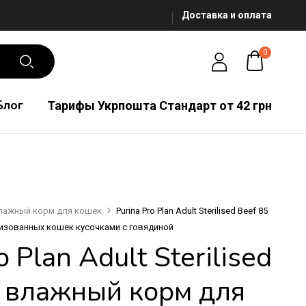
Доставка и оплата
0
Блог
Тарифы Укрпошта Стандарт от 42 грн
лажный корм для кошек
Purina Pro Plan Adult Sterilised Beef 85
изованных кошек кусочками с говядиной
o Plan Adult Sterilised
г влажный корм для