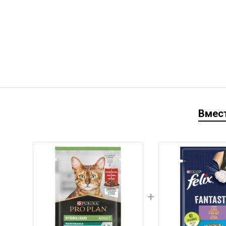
Вмест