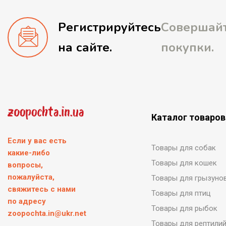
Регистрируйтесь
Совершай
на сайте.
покупки.
Каталог товаров
Если у вас есть
Товары для собак
какие-либо
Товары для кошек
вопросы,
пожалуйста,
Товары для грызуно
свяжитесь с нами
Товары для птиц
по адресу
Товары для рыбок
zoopochta.in@ukr.net
Товары для рептили