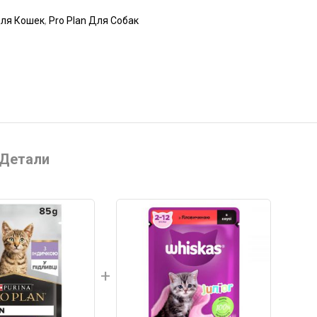
Для Кошек
,
Pro Plan Для Собак
Детали