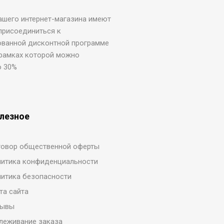
ашего интернет-магазина имеют
присоединиться к
ованной дисконтной программе
 рамках которой можно
о 30%
лезное
овор общественной оферты
итика конфиденциальности
итика безопасности
та сайта
зывы
леживание заказа