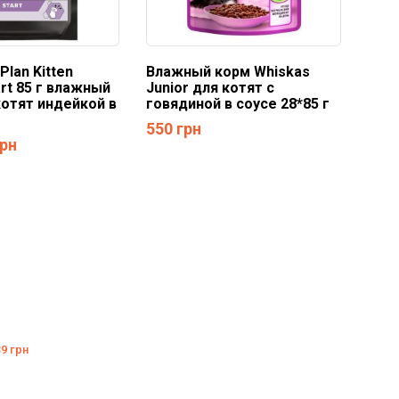
Plan Kitten
Влажный корм Whiskas
art 85 г влажный
Junior для котят с
котят индейкой в
говядиной в соусе 28*85 г
550
грн
грн
39
грн