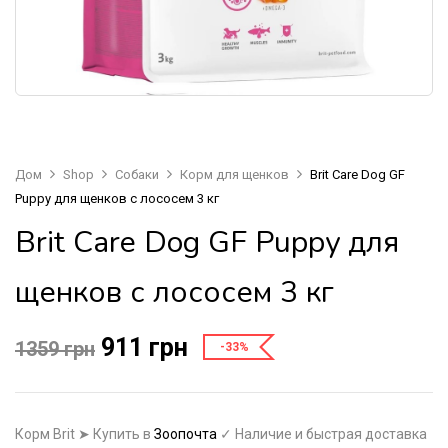
Дом
Shop
Собаки
Корм для щенков
Brit Care Dog GF
Puppy для щенков с лососем 3 кг
Brit Care Dog GF Puppy для
щенков с лососем 3 кг
911
грн
1359
грн
-33%
Корм Brit ➤ Купить в
Зоопочта
✓ Наличие и быстрая доставка