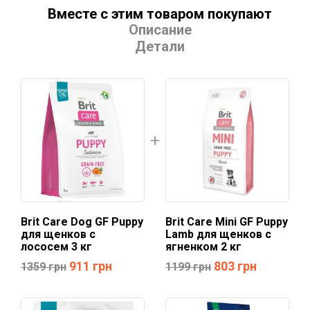
Вместе с этим товаром покупают
Описание
Детали
Brit Care Dog GF Puppy
Brit Care Mini GF Puppy
для щенков с
Lamb для щенков с
лососем 3 кг
ягненком 2 кг
911
грн
803
грн
1359
грн
1199
грн