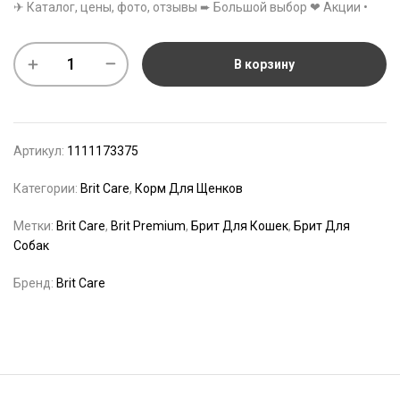
✈ Каталог, цены, фото, отзывы ➨ Большой выбор ❤ Акции •
В корзину
Артикул:
1111173375
Категории:
Brit Care
,
Корм Для Щенков
Метки:
Brit Care
,
Brit Premium
,
Брит Для Кошек
,
Брит Для
Собак
Бренд:
Brit Care