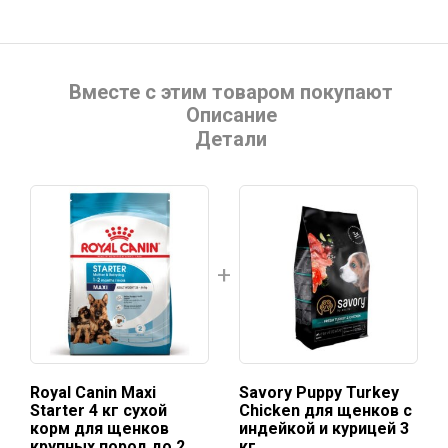
Вместе с этим товаром покупают
Описание
Детали
Royal Canin Maxi
Savory Puppy Turkey
Starter 4 кг сухой
Chicken для щенков с
корм для щенков
индейкой и курицей 3
крупных пород до 2
кг