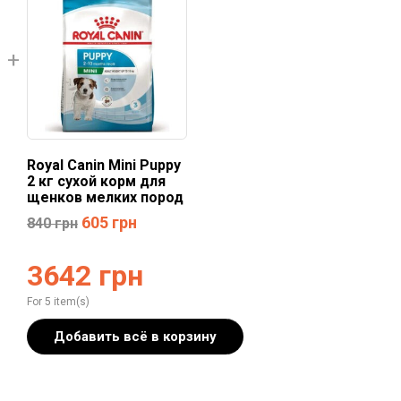
Royal Canin Mini Puppy
2 кг сухой корм для
щенков мелких пород
605
грн
840
грн
3642
грн
For 5 item(s)
Добавить всё в корзину