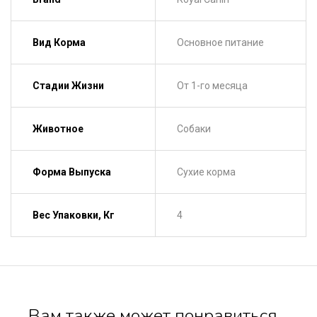
Вид Корма
Основное питание
Стадии Жизни
От 1-го месяца
Животное
Собаки
Форма Выпуска
Сухие корма
Вес Упаковки, Кг
4
Вам также может понравиться…