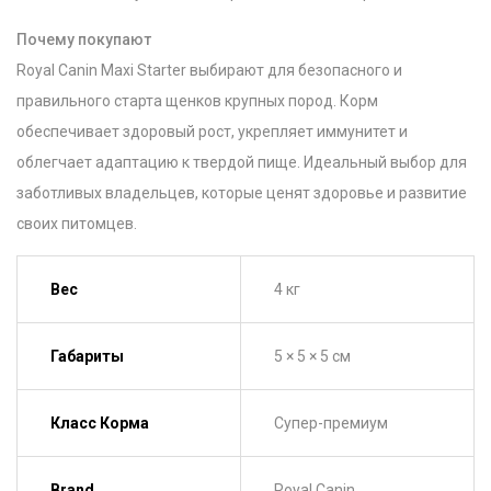
Почему покупают
Royal Canin Maxi Starter выбирают для безопасного и
правильного старта щенков крупных пород. Корм
обеспечивает здоровый рост, укрепляет иммунитет и
облегчает адаптацию к твердой пище. Идеальный выбор для
заботливых владельцев, которые ценят здоровье и развитие
своих питомцев.
Вес
4 кг
Габариты
5 × 5 × 5 см
Класс Корма
Супер-премиум
Brand
Royal Canin