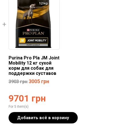
Purina Pro Pla JM Joint
Mobility 12 кг сухой
корм для собак для
поддержки суставов
3005
грн
3903
грн
9701
грн
For 5 item(s)
Добавить всё в корзину