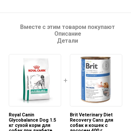
Вместе с этим товаром покупают
Описание
Детали
Royal Canin
Brit Veterinary Diet
Glycobalance Dog 1.5
Recovery Cans для
кг сухой корм для
собак и кошек с
собак при диабете
лососем 400 г