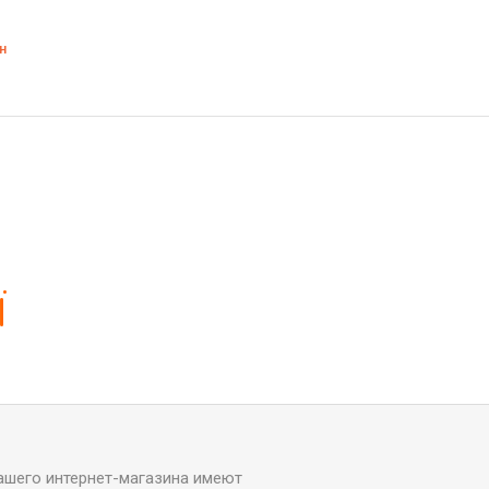
н
Ї
ашего интернет-магазина имеют