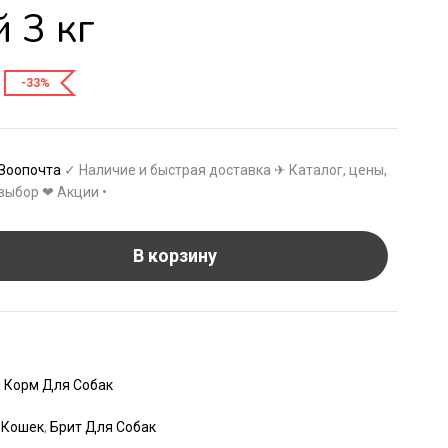
 3 кг
-33%
Зоопочта
✓ Наличие и быстрая доставка ✈ Каталог, цены,
выбор ❤ Акции •
В корзину
 Корм Для Собак
 Кошек
,
Брит Для Собак