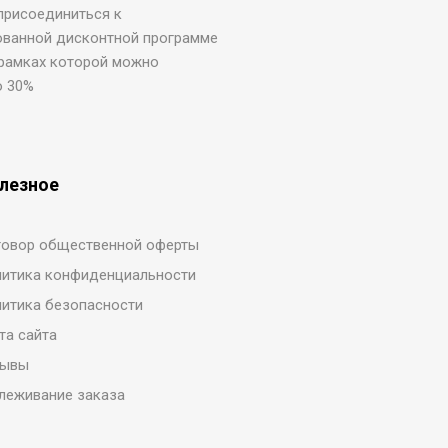
присоединиться к
ованной дисконтной программе
 рамках которой можно
о 30%
лезное
овор общественной оферты
итика конфиденциальности
итика безопасности
та сайта
зывы
леживание заказа