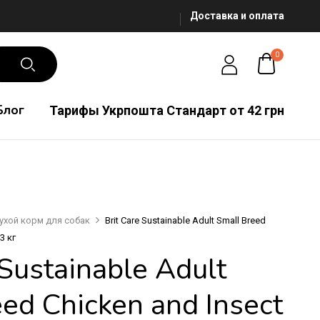
Доставка и оплата
0
Блог
Тарифы Укрпошта Стандарт от 42 грн
ухой корм для собак
Brit Care Sustainable Adult Small Breed
3 кг
 Sustainable Adult
ed Chicken and Insect