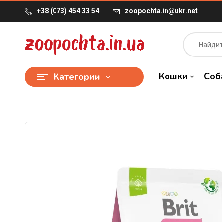
+38 (073) 454 33 54
zoopochta.in@ukr.net
Кошки
Соб
Категории