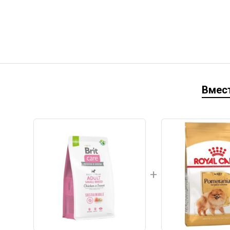
Вмест