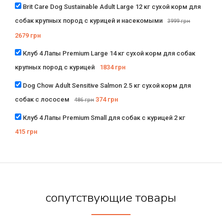
Brit Care Dog Sustainable Adult Large 12 кг сухой корм для
собак крупных пород с курицей и насекомыми
3999
грн
2679
грн
Клуб 4 Лапы Premium Large 14 кг сухой корм для собак
крупных пород с курицей
1834
грн
Dog Chow Adult Sensitive Salmon 2.5 кг сухой корм для
собак с лососем
374
грн
486
грн
Клуб 4 Лапы Premium Small для собак с курицей 2 кг
415
грн
сопутствующие товары