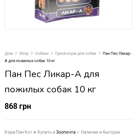
Дом
Shop
Собаки
Сухой корм для собак
Пан Пес Ликар-
А для пожилых собак 10 кг
Пан Пес Ликар-А для
пожилых собак 10 кг
868
грн
Корм Пан Кот ➤ Купить в
Зоопочта
✓ Наличие и быстрая