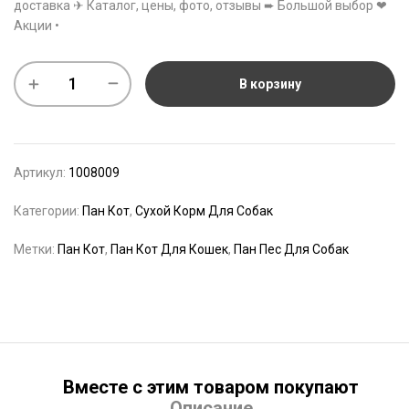
доставка ✈ Каталог, цены, фото, отзывы ➨ Большой выбор ❤
Акции •
В корзину
Артикул:
1008009
Категории:
Пан Кот
,
Сухой Корм Для Собак
Метки:
Пан Кот
,
Пан Кот Для Кошек
,
Пан Пес Для Собак
Вместе с этим товаром покупают
Описание