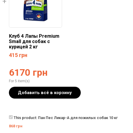
Клуб 4 Лапы Premium
Small для собак с
курицей 2 кг
415
грн
6170
грн
For 5 item(s)
Добавить всё в корзину
This product:
Пан Пес Ликар-А для пожилых собак 10 кг
868
грн