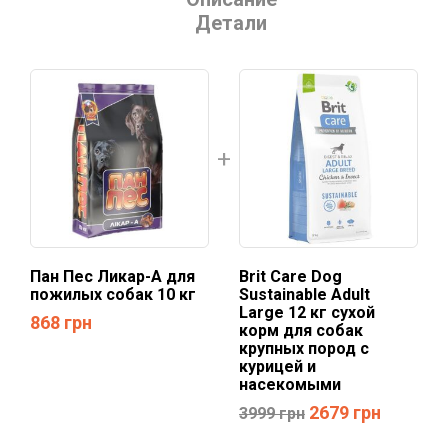
Детали
Пан Пес Ликар-А для
Brit Care Dog
пожилых собак 10 кг
Sustainable Adult
Large 12 кг сухой
868
грн
корм для собак
крупных пород с
курицей и
насекомыми
2679
грн
3999
грн