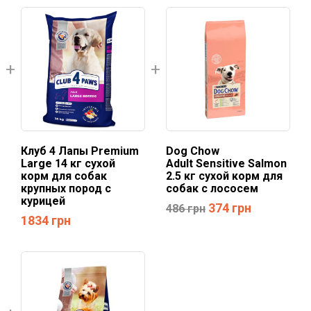
Клуб 4 Лапы Premium
Dog Chow
Large 14 кг сухой
Adult Sensitive Salmon
корм для собак
2.5 кг сухой корм для
крупных пород с
собак с лососем
курицей
374
грн
486
грн
1834
грн