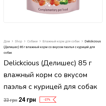
Дом
Shop
Собаки
Влажный корм для собак
Delickcious
(Делишес) 85 г влажный корм со вкусом паэлья с курицей для
собак
Delickcious (Делишес) 85 г
влажный корм со вкусом
паэлья с курицей для собак
24
грн
33
грн
-27%