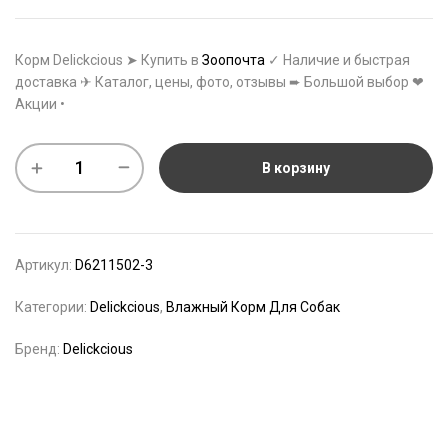
Корм Delickcious ➤ Купить в
Зоопочта
✓ Наличие и быстрая
доставка ✈ Каталог, цены, фото, отзывы ➨ Большой выбор ❤
Акции •
В корзину
Артикул:
D6211502-3
Категории:
Delickcious
,
Влажный Корм Для Собак
Бренд:
Delickcious