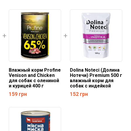
Влажный корм Profine
Dolina Noteci (Долина
Venison and Chicken
Нотечи) Premium 500 г
для собак с олениной
влажный корм для
и курицей 400 г
собак с индейкой
159
грн
152
грн